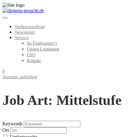
Stellenangebote
Newsletter
Service
So Funktioniert’s
Unsere Leistungen
FAQ
Kontakt
0
Anzeige aufgeben
Job Art: Mittelstufe
Keywords
Ort
Umkreissuche