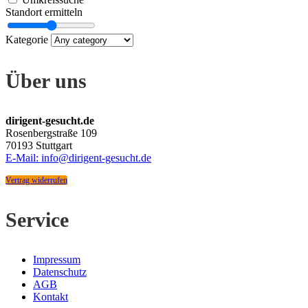
Standort ermitteln
Kategorie
Über uns
dirigent-gesucht.de
Rosenbergstraße 109
70193 Stuttgart
E-Mail: info@dirigent-gesucht.de
Vertrag widerrufen
Service
Impressum
Datenschutz
AGB
Kontakt