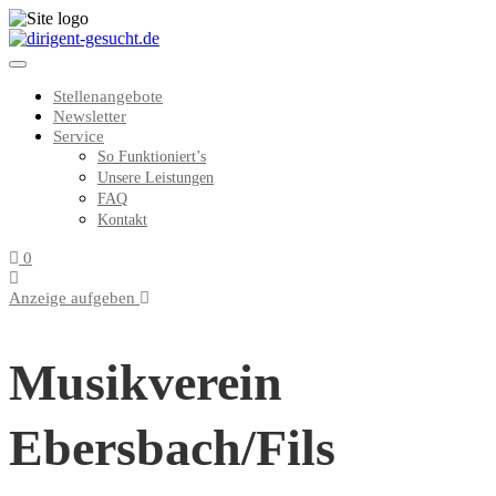
Stellenangebote
Newsletter
Service
So Funktioniert’s
Unsere Leistungen
FAQ
Kontakt
0
Anzeige aufgeben
Musikverein
Ebersbach/Fils