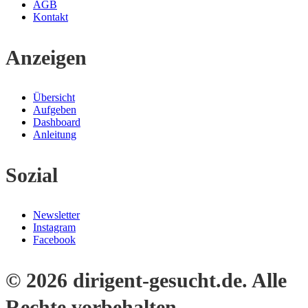
AGB
Kontakt
Anzeigen
Übersicht
Aufgeben
Dashboard
Anleitung
Sozial
Newsletter
Instagram
Facebook
© 2026 dirigent-gesucht.de. Alle
Rechte vorbehalten.