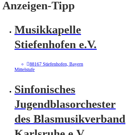
Anzeigen-Tipp
Musikkapelle
Stiefenhofen e.V.
88167 Stiefenhofen, Bayern
Mittelstufe
Sinfonisches
Jugendblasorchester
des Blasmusikverband
Karlsruhe e.V.