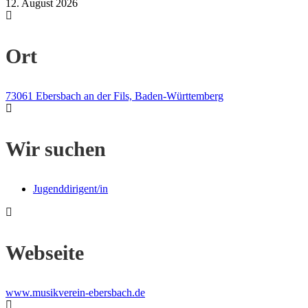
12. August 2026
Ort
73061 Ebersbach an der Fils, Baden-Württemberg
Wir suchen
Jugenddirigent/in
Webseite
www.musikverein-ebersbach.de