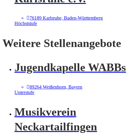
76189 Karlsruhe, Baden-Württemberg
Höchststufe
Weitere Stellenangebote
Jugendkapelle WABBs
89264 Weißenhorn, Bayern
Unterstufe
Musikverein
Neckartailfingen