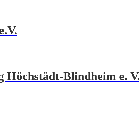
e.V.
 Höchstädt-Blindheim e. V