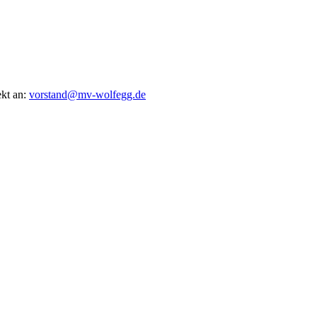
ekt an:
vorstand@mv-wolfegg.de