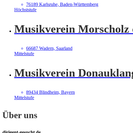
76189 Karlsruhe, Baden-Württemberg
Höchststufe
Musikverein Morscholz 
66687 Wadern, Saarland
Mittelstufe
Musikverein Donauklang
89434 Blindheim, Bayern
Mittelstufe
Über uns
dirigent-gesucht.de