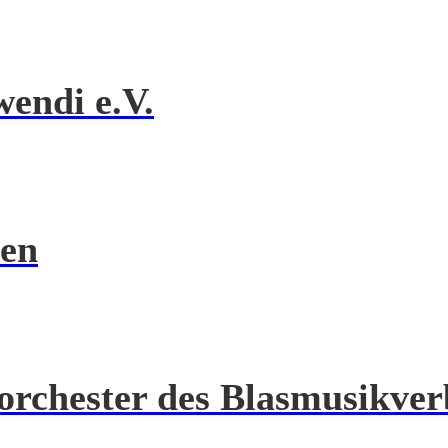
endi e.V.
en
orchester des Blasmusikver