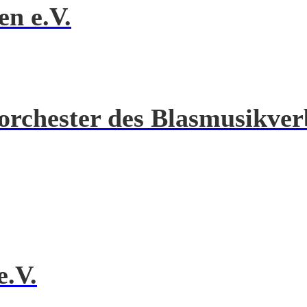
en e.V.
orchester des Blasmusikver
e.V.