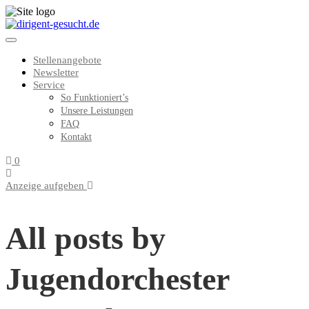
Stellenangebote
Newsletter
Service
So Funktioniert’s
Unsere Leistungen
FAQ
Kontakt
0
Anzeige aufgeben
All posts by
Jugendorchester