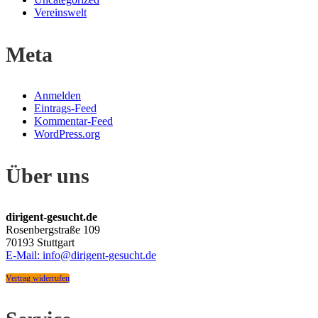
Vereinswelt
Meta
Anmelden
Eintrags-Feed
Kommentar-Feed
WordPress.org
Über uns
dirigent-gesucht.de
Rosenbergstraße 109
70193 Stuttgart
E-Mail: info@dirigent-gesucht.de
Vertrag widerrufen