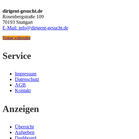
dirigent-gesucht.de
Rosenbergstraße 109
70193 Stuttgart
E-Mail: info@dirigent-gesucht.de
Vertrag widerrufen
Service
Impressum
Datenschutz
AGB
Kontakt
Anzeigen
Übersicht
Aufgeben
Dashboard