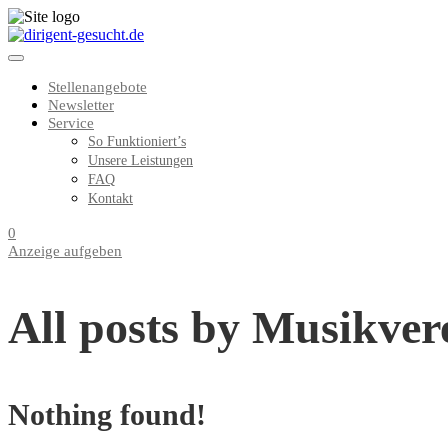
Stellenangebote
Newsletter
Service
So Funktioniert’s
Unsere Leistungen
FAQ
Kontakt
0
Anzeige aufgeben
All posts by Musikve
Nothing found!