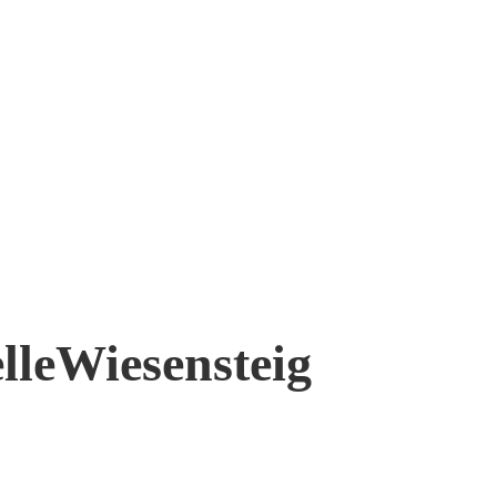
elleWiesensteig