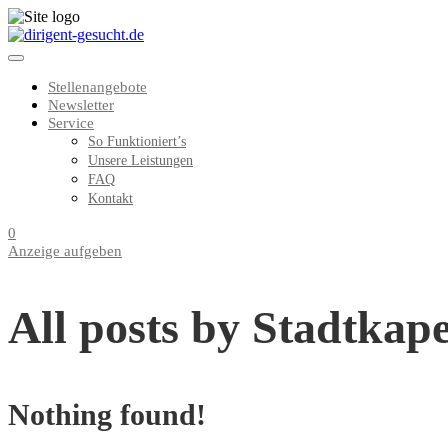
Stellenangebote
Newsletter
Service
So Funktioniert’s
Unsere Leistungen
FAQ
Kontakt
0
Anzeige aufgeben
All posts by Stadtkap
Nothing found!