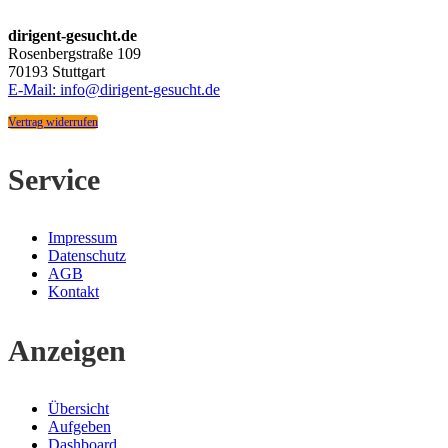
dirigent-gesucht.de
Rosenbergstraße 109
70193 Stuttgart
E-Mail: info@dirigent-gesucht.de
Vertrag widerrufen
Service
Impressum
Datenschutz
AGB
Kontakt
Anzeigen
Übersicht
Aufgeben
Dashboard