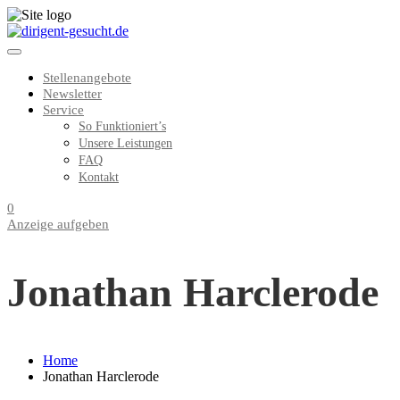
Stellenangebote
Newsletter
Service
So Funktioniert’s
Unsere Leistungen
FAQ
Kontakt
0
Anzeige aufgeben
Jonathan Harclerode
Home
Jonathan Harclerode