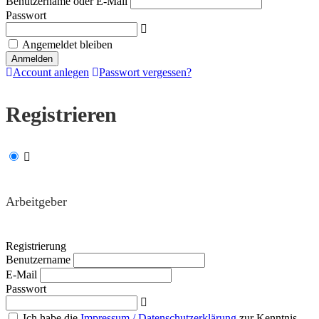
Benutzername oder E-Mail
Passwort
Angemeldet bleiben
Account anlegen
Passwort vergessen?
Registrieren
Arbeitgeber
Registrierung
Benutzername
E-Mail
Passwort
Ich habe die
Impressum / Datenschutzerklärung
zur Kenntnis