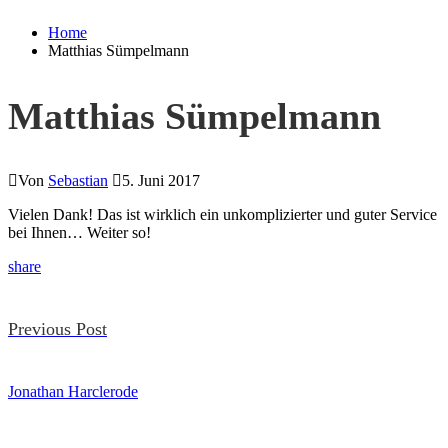
Home
Matthias Sümpelmann
Matthias Sümpelmann
Von
Sebastian
5. Juni 2017
Vielen Dank! Das ist wirklich ein unkomplizierter und guter Service
bei Ihnen… Weiter so!
share
Previous Post
Post
Jonathan Harclerode
navigation